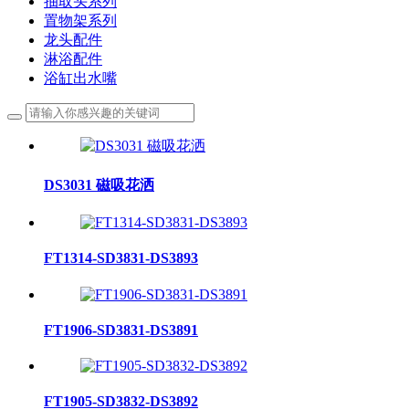
抽取头系列
置物架系列
龙头配件
淋浴配件
浴缸出水嘴
DS3031 磁吸花洒
FT1314-SD3831-DS3893
FT1906-SD3831-DS3891
FT1905-SD3832-DS3892