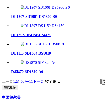
DL1307-SD1061-DS5860-B0
DL1307-DS4150-DS4150
DL1115-SD1664-DS8010
DS5870-SD1820-A0
...
上一页
1
2
3
4
5
6
7
11
下一页
转至第
加载更多
中国得尔美