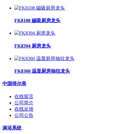
FK8108 磁吸厨房龙头
FK8394 厨房龙头
FK8360 温显厨房抽拉龙头
中国得尔美
在线留言
公司简介
在线反馈
公司公告
淋浴系统