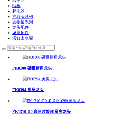
给皂器
喷枪
起泡器
抽取头系列
置物架系列
龙头配件
淋浴配件
浴缸出水嘴
FK8108 磁吸厨房龙头
FK8394 厨房龙头
FK1310-D0 多角度旋转厨房龙头