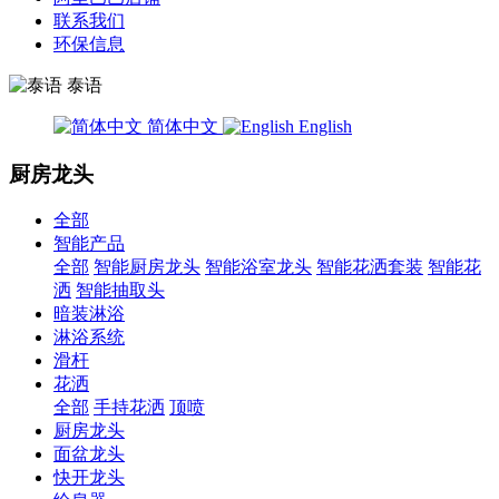
联系我们
环保信息
泰语
简体中文
English
厨房龙头
全部
智能产品
全部
智能厨房龙头
智能浴室龙头
智能花洒套装
智能花
洒
智能抽取头
暗装淋浴
淋浴系统
滑杆
花洒
全部
手持花洒
顶喷
厨房龙头
面盆龙头
快开龙头