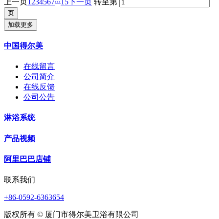
上一页
1
2
3
4
5
6
7
15
下一页
转至第
加载更多
中国得尔美
在线留言
公司简介
在线反馈
公司公告
淋浴系统
产品视频
阿里巴巴店铺
联系我们
+86-0592-6363654
版权所有 © 厦门市得尔美卫浴有限公司