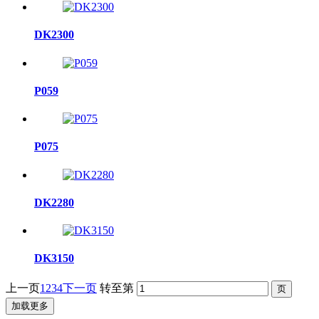
DK2300
P059
P075
DK2280
DK3150
上一页
1
2
3
4
下一页
转至第
加载更多