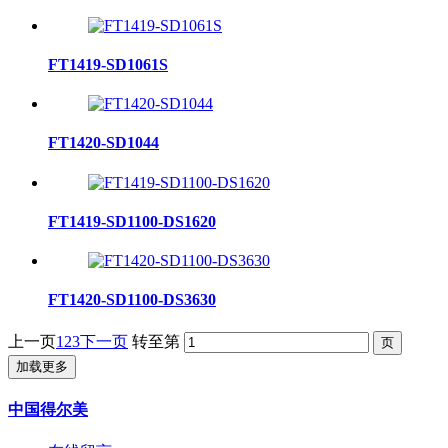
FT1419-SD1061S
FT1420-SD1044
FT1419-SD1100-DS1620
FT1420-SD1100-DS3630
上一页
1
2
3
下一页
转至第
加载更多
中国得尔美