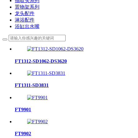
抽取头系列
置物架系列
龙头配件
淋浴配件
浴缸出水嘴
FT1312-SD1062-DS3620
FT1311-SD3831
FT9901
FT9902