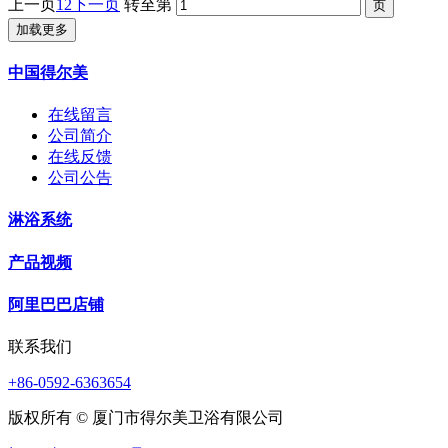
上一页
1
2
下一页
转至第
加载更多
中国得尔美
在线留言
公司简介
在线反馈
公司公告
淋浴系统
产品视频
阿里巴巴店铺
联系我们
+86-0592-6363654
版权所有 © 厦门市得尔美卫浴有限公司