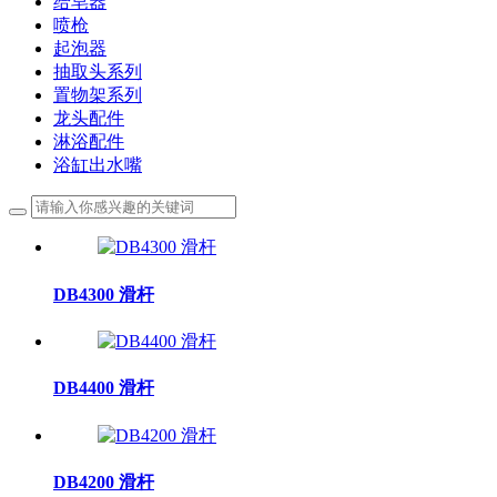
给皂器
喷枪
起泡器
抽取头系列
置物架系列
龙头配件
淋浴配件
浴缸出水嘴
DB4300 滑杆
DB4400 滑杆
DB4200 滑杆