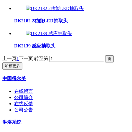
DK2182 2功能LED抽取头
DK2139 感应抽取头
上一页
1
下一页
转至第
加载更多
中国得尔美
在线留言
公司简介
在线反馈
公司公告
淋浴系统