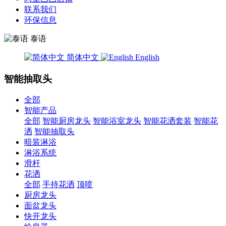
联系我们
环保信息
泰语
简体中文
English
智能抽取头
全部
智能产品
全部
智能厨房龙头
智能浴室龙头
智能花洒套装
智能花
洒
智能抽取头
暗装淋浴
淋浴系统
滑杆
花洒
全部
手持花洒
顶喷
厨房龙头
面盆龙头
快开龙头