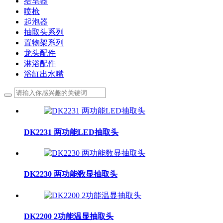
给皂器
喷枪
起泡器
抽取头系列
置物架系列
龙头配件
淋浴配件
浴缸出水嘴
DK2231 两功能LED抽取头
DK2230 两功能数显抽取头
DK2200 2功能温显抽取头