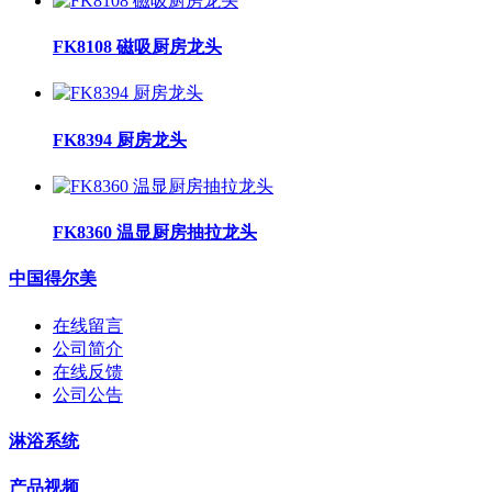
FK8108 磁吸厨房龙头
FK8394 厨房龙头
FK8360 温显厨房抽拉龙头
中国得尔美
在线留言
公司简介
在线反馈
公司公告
淋浴系统
产品视频