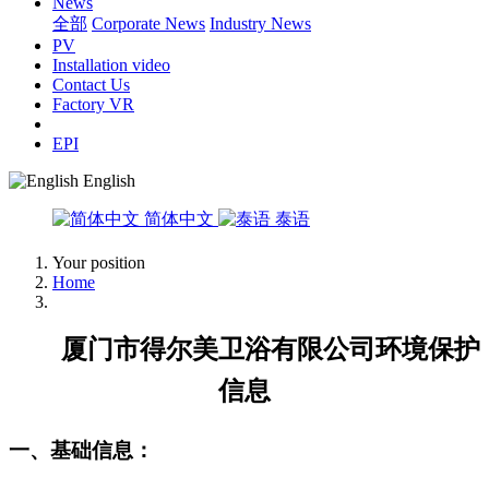
News
全部
Corporate News
Industry News
PV
Installation video
Contact Us
Factory VR
EPI
English
简体中文
泰语
Your position
Home
厦门市得尔美卫浴有限公司
环境保护
信息
一、
基础信息：