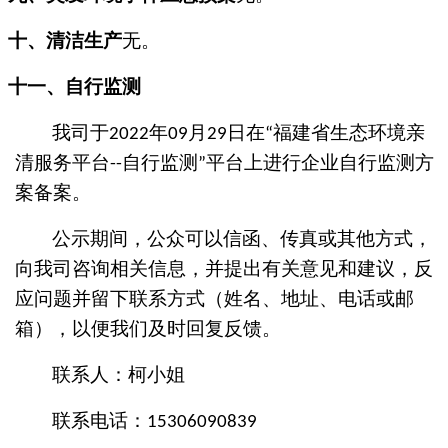
十、
清洁生产
无。
十一、
自行监测
我司于
年
月
日在
福建省生态环境亲
202
2
09
29
“
清服务平台
自行监测
平台上进行企业自行监测方
--
”
案备案。
公示期间，公众可以信函、传真或其他方式，
向我司咨询相关信息，并提出有关意见和建议，反
应问题并留下联系方式（姓名、地址、电话或邮
箱），以便我们及时回复反馈。
联系人：
柯小姐
联系电话：
15306090839