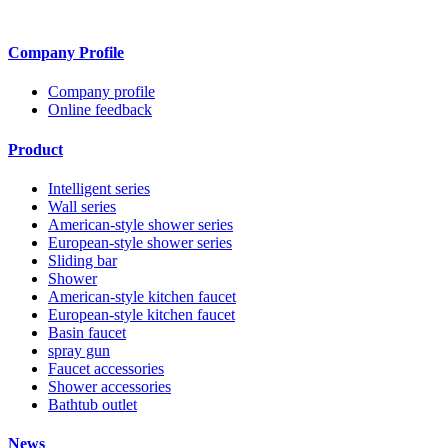
Company Profile
Company profile
Online feedback
Product
Intelligent series
Wall series
American-style shower series
European-style shower series
Sliding bar
Shower
American-style kitchen faucet
European-style kitchen faucet
Basin faucet
spray gun
Faucet accessories
Shower accessories
Bathtub outlet
News