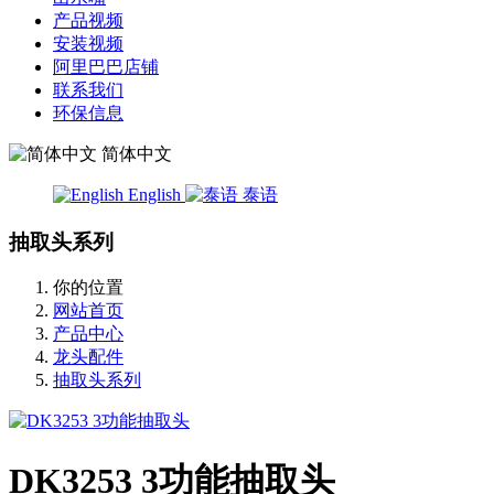
产品视频
安装视频
阿里巴巴店铺
联系我们
环保信息
简体中文
English
泰语
抽取头系列
你的位置
网站首页
产品中心
龙头配件
抽取头系列
DK3253 3功能抽取头