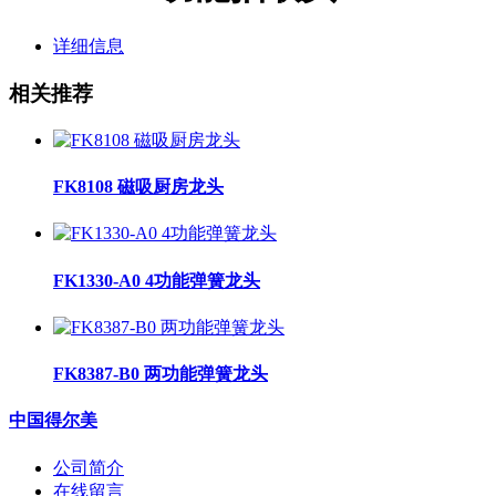
详细信息
相关推荐
FK8108 磁吸厨房龙头
FK1330-A0 4功能弹簧龙头
FK8387-B0 两功能弹簧龙头
中国得尔美
公司简介
在线留言