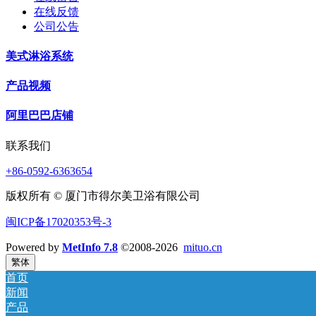
在线反馈
公司公告
美式淋浴系统
产品视频
阿里巴巴店铺
联系我们
+86-0592-6363654
版权所有 © 厦门市得尔美卫浴有限公司
闽ICP备17020353号-3
Powered by
MetInfo 7.8
©2008-2026
mituo.cn
繁体
首页
新闻
产品