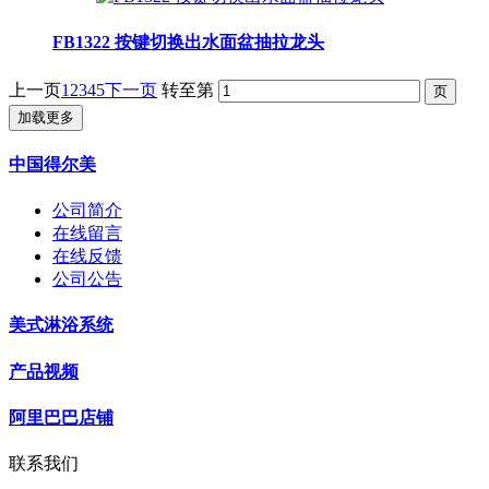
FB1322 按键切换出水面盆抽拉龙头
上一页
1
2
3
4
5
下一页
转至第
加载更多
中国得尔美
公司简介
在线留言
在线反馈
公司公告
美式淋浴系统
产品视频
阿里巴巴店铺
联系我们