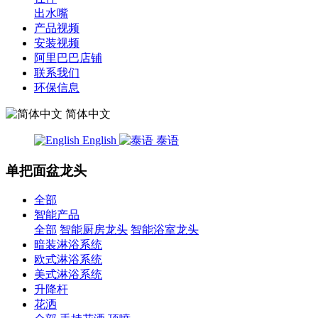
出水嘴
产品视频
安装视频
阿里巴巴店铺
联系我们
环保信息
简体中文
English
泰语
单把面盆龙头
全部
智能产品
全部
智能厨房龙头
智能浴室龙头
暗装淋浴系统
欧式淋浴系统
美式淋浴系统
升降杆
花洒