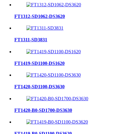
FT1312-SD1062-DS3620
FT1311-SD3831
FT1419-SD1100-DS1620
FT1420-SD1100-DS3630
FT1420-B0-SD1700-DS3630
FT1419-B0-SD1100-DS3620