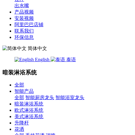
出水嘴
产品视频
安装视频
阿里巴巴店铺
联系我们
环保信息
简体中文
English
泰语
暗装淋浴系统
全部
智能产品
全部
智能厨房龙头
智能浴室龙头
暗装淋浴系统
欧式淋浴系统
美式淋浴系统
升降杆
花洒