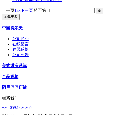
上一页
1
2
3
下一页
转至第
加载更多
中国得尔美
公司简介
在线留言
在线反馈
公司公告
美式淋浴系统
产品视频
阿里巴巴店铺
联系我们
+86-0592-6363654