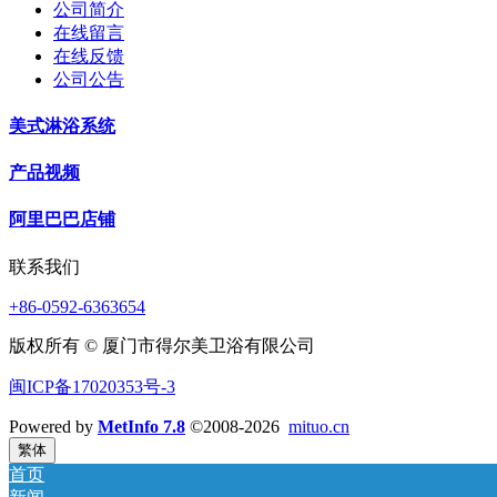
公司简介
在线留言
在线反馈
公司公告
美式淋浴系统
产品视频
阿里巴巴店铺
联系我们
+86-0592-6363654
版权所有 © 厦门市得尔美卫浴有限公司
闽ICP备17020353号-3
Powered by
MetInfo 7.8
©2008-2026
mituo.cn
繁体
首页