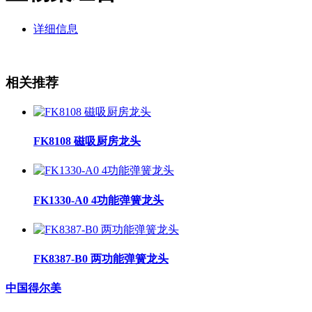
详细信息
相关推荐
FK8108 磁吸厨房龙头
FK1330-A0 4功能弹簧龙头
FK8387-B0 两功能弹簧龙头
中国得尔美